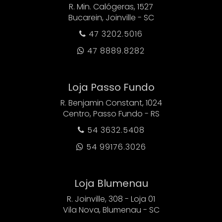
R. Min. Calógeras, 1527
Bucarein, Joinville - SC
47 3202.5016

47 8889.8282

Loja Passo Fundo
R. Benjamin Constant, 1024
Centro, Passo Fundo - RS
54 3632.5408

54 99176.3026

Loja Blumenau
R. Joinville, 308 - Loja 01
Vila Nova, Blumenau - SC