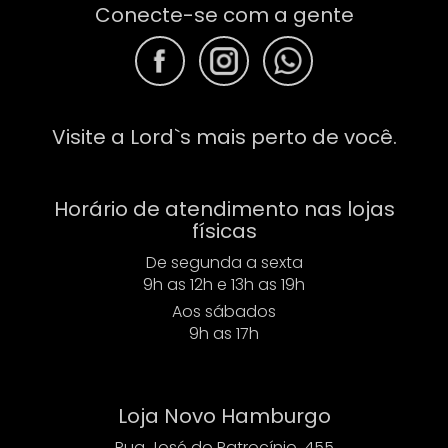
Conecte-se com a gente
F
F
F
Visite a Lord`s mais perto de você.
Horário de atendimento nas lojas
físicas
De segunda a sexta
9h as 12h e 13h as 19h
Aos sábados
9h as 17h
Loja Novo Hamburgo
Rua José do Patrocínio, 455