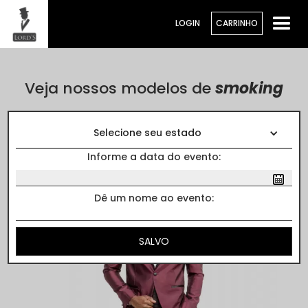
LOGIN
CARRINHO
Veja nossos modelos de
smoking
Cores
Selecione seu estado
Informe a data do evento:
Dê um nome ao evento: