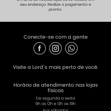
seu endereço. Realize o pagamento e
pronto.
Conecte-se com a gente
F
F
F
Visite a Lord`s mais perto de você.
Horário de atendimento nas lojas
físicas
De segunda a sexta
9h as 12h e 13h as 19h
Aos sábados