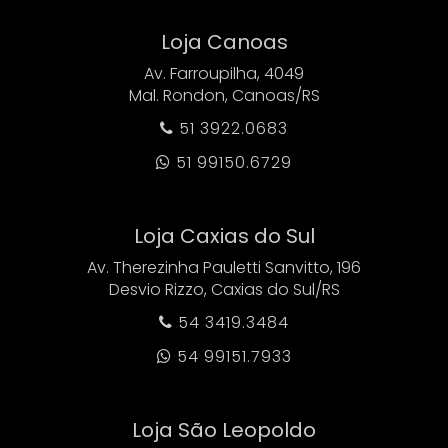
Loja Canoas
Av. Farroupilha, 4049
Mal. Rondon, Canoas/RS
51 3922.0683

51 99150.6729

Loja Caxias do Sul
Av. Therezinha Pauletti Sanvitto, 196
Desvio Rizzo, Caxias do Sul/RS
54 3419.3484

54 99151.7933

Loja São Leopoldo