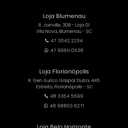
Loja Blumenau
R. Joinville, 308 - Loja 01
Vila Nova, Blumenau - SC
47 3042.2234

47 99611.0538

Loja Florianópolis
R. Gen. Eurico Gaspar Dutra, 445
Estreito, Florianópolis - SC
48 3364.5699

48 98803.6271

Loja Belo Horizonte