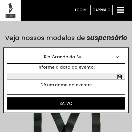
LOGIN
CARRINHO
Veja nossos modelos de
suspensório
Cores
Rio Grande do Sul
Informe a data do evento:
Dê um nome ao evento: