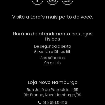
Visite a Lord`s mais perto de você.
Horário de atendimento nas lojas
físicas
De segunda a sexta
9h as 12h e 13h as 19h
Aos sábados
9h as 17h
Loja Novo Hamburgo
Rua José do Patrocínio, 455
Rio Branco, Novo Hamburgo/RS
51 3581.5455
