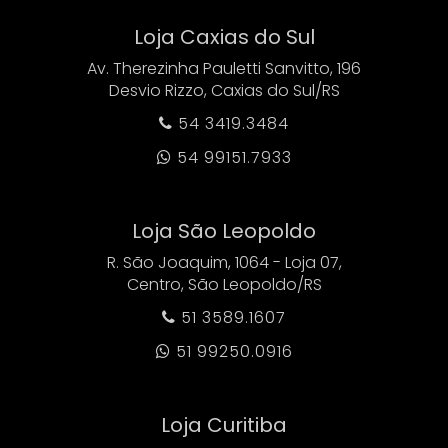
Loja Caxias do Sul
Av. Therezinha Pauletti Sanvitto, 196
Desvio Rizzo, Caxias do Sul/RS
54 3419.3484

54 99151.7933

Loja São Leopoldo
R. São Joaquim, 1064 - Loja 07,
Centro, São Leopoldo/RS
51 3589.1607

51 99250.0916

Loja Curitiba