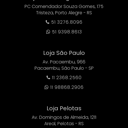
PC Comendador Souza Gomes, 175
Tristeza, Porto Alegre - RS
51 3276.8096

51 9398.8613

Loja São Paulo
Av. Pacaembu, 966
Pacaembu, São Paulo - SP
11 2368.2560

11 98868.2906

Loja Pelotas
Av. Domingos de Almeida, 1211
Areal, Pelotas - RS