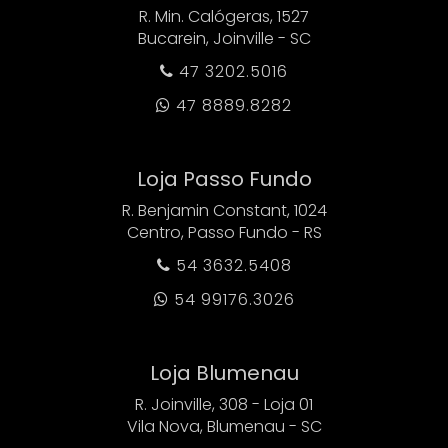
R. Min. Calógeras, 1527
Bucarein, Joinville - SC
47 3202.5016

47 8889.8282

Loja Passo Fundo
R. Benjamin Constant, 1024
Centro, Passo Fundo - RS
54 3632.5408

54 99176.3026

Loja Blumenau
R. Joinville, 308 - Loja 01
Vila Nova, Blumenau - SC