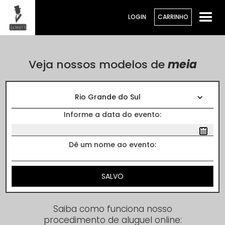
LOGIN
CARRINHO
Veja nossos modelos de
meia
Cores
Rio Grande do Sul
Informe a data do evento:
MEIA
Dê um nome ao evento:
R$25,00
Alugar
Saiba como funciona nosso
procedimento de aluguel online: