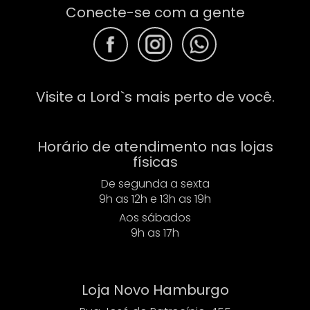
Conecte-se com a gente
F
F
F
Visite a Lord`s mais perto de você.
Horário de atendimento nas lojas
físicas
De segunda a sexta
9h as 12h e 13h as 19h
Aos sábados
9h as 17h
Loja Novo Hamburgo