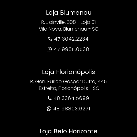
Loja Blumenau
R. Joinville, 308 - Loja 01
Vila Nova, Blumenau - SC
47 3042.2234

47 99611.0538

Loja Florianópolis
R. Gen. Eurico Gaspar Dutra, 445
Estreito, Florianópolis - SC
48 3364.5699

48 98803.6271

Loja Belo Horizonte