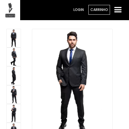
LOGIN
CARRINHO