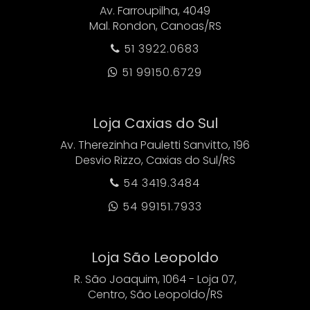
Av. Farroupilha, 4049
Mal. Rondon, Canoas/RS
51 3922.0683

51 99150.6729

Loja Caxias do Sul
Av. Therezinha Pauletti Sanvitto, 196
Desvio Rizzo, Caxias do Sul/RS
54 3419.3484

54 99151.7933

Loja São Leopoldo
R. São Joaquim, 1064 - Loja 07,
Centro, São Leopoldo/RS