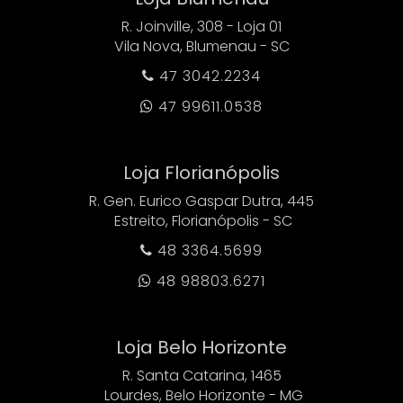
R. Joinville, 308 - Loja 01
Vila Nova, Blumenau - SC
47 3042.2234

47 99611.0538

Loja Florianópolis
R. Gen. Eurico Gaspar Dutra, 445
Estreito, Florianópolis - SC
48 3364.5699

48 98803.6271

Loja Belo Horizonte
R. Santa Catarina, 1465
Lourdes, Belo Horizonte - MG