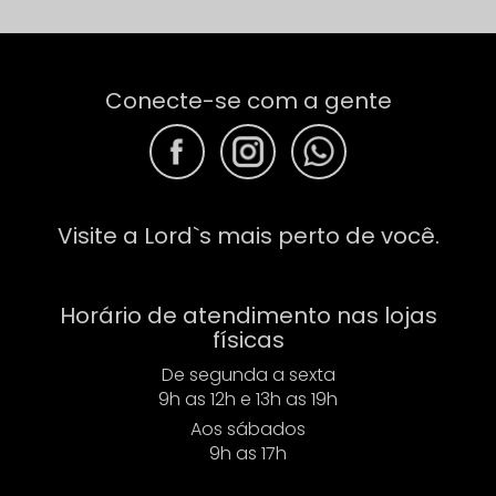
Conecte-se com a gente
F
F
F
Visite a Lord`s mais perto de você.
Horário de atendimento nas lojas
físicas
De segunda a sexta
9h as 12h e 13h as 19h
Aos sábados
9h as 17h