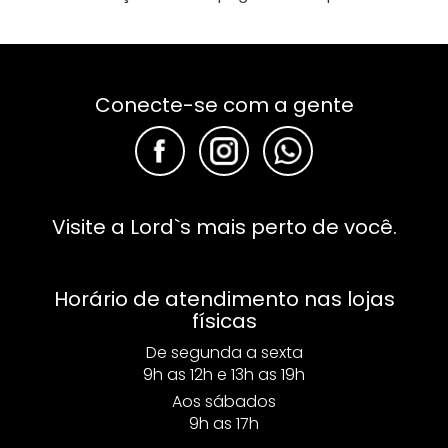
Conecte-se com a gente
F
F
F
Visite a Lord`s mais perto de você.
Horário de atendimento nas lojas
físicas
De segunda a sexta
9h as 12h e 13h as 19h
Aos sábados
9h as 17h