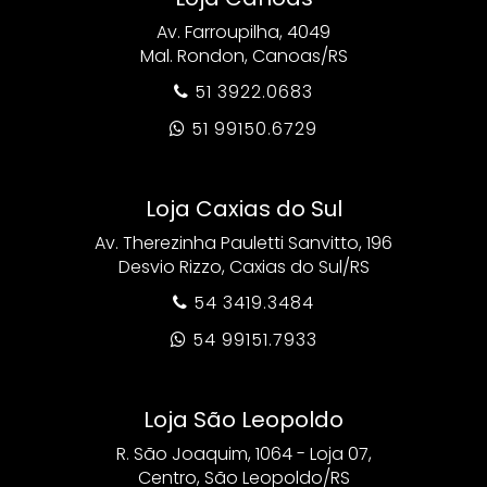
Av. Farroupilha, 4049
Mal. Rondon, Canoas/RS
51 3922.0683

51 99150.6729

Loja Caxias do Sul
Av. Therezinha Pauletti Sanvitto, 196
Desvio Rizzo, Caxias do Sul/RS
54 3419.3484

54 99151.7933

Loja São Leopoldo
R. São Joaquim, 1064 - Loja 07,
Centro, São Leopoldo/RS