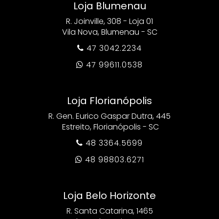
Loja Blumenau
R. Joinville, 308 - Loja 01
Vila Nova, Blumenau - SC
47 3042.2234

47 99611.0538

Loja Florianópolis
R. Gen. Eurico Gaspar Dutra, 445
Estreito, Florianópolis - SC
48 3364.5699

48 98803.6271

Loja Belo Horizonte
R. Santa Catarina, 1465