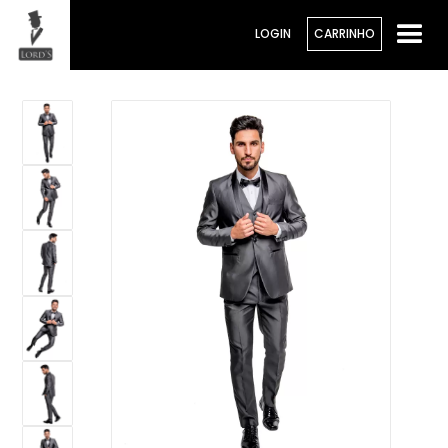
LOGIN
CARRINHO