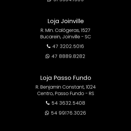
Loja Joinville
R. Min. Calógeras, 1527
Bucarein, Joinville - SC
47 3202.5016

47 8889.8282

Loja Passo Fundo
R. Benjamin Constant, 1024
Centro, Passo Fundo - RS
54 3632.5408

54 99176.3026
