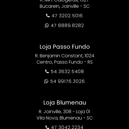
Bucarein, Joinville - SC
47 3202.5016

47 8889.8282

Loja Passo Fundo
R. Benjamin Constant, 1024
Centro, Passo Fundo - RS
54 3632.5408

54 99176.3026

Loja Blumenau
R. Joinville, 308 - Loja 01
Vila Nova, Blumenau - SC
47 3042.2234
