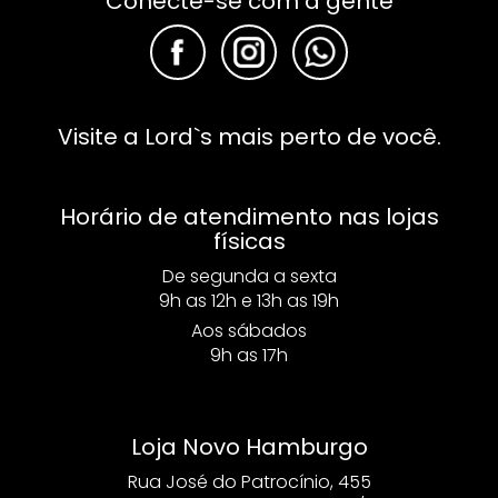
Conecte-se com a gente
F
F
F
Visite a Lord`s mais perto de você.
Horário de atendimento nas lojas
físicas
De segunda a sexta
9h as 12h e 13h as 19h
Aos sábados
9h as 17h
Loja Novo Hamburgo
Rua José do Patrocínio, 455