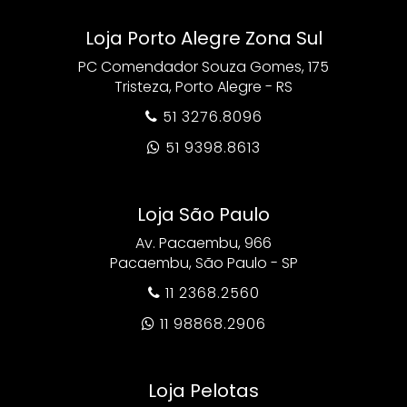
Loja Porto Alegre Zona Sul
PC Comendador Souza Gomes, 175
Tristeza, Porto Alegre - RS
51 3276.8096

51 9398.8613

Loja São Paulo
Av. Pacaembu, 966
Pacaembu, São Paulo - SP
11 2368.2560

11 98868.2906

Loja Pelotas