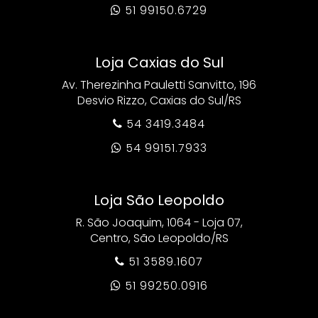
51 99150.6729

Loja Caxias do Sul
Av. Therezinha Pauletti Sanvitto, 196
Desvio Rizzo, Caxias do Sul/RS
54 3419.3484

54 99151.7933

Loja São Leopoldo
R. São Joaquim, 1064 - Loja 07,
Centro, São Leopoldo/RS
51 3589.1607

51 99250.0916
