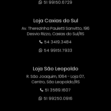
51 99150.6729

Loja Caxias do Sul
Av. Therezinha Pauletti Sanvitto, 196
Desvio Rizzo, Caxias do Sul/RS
54 3419.3484

54 99151.7933

Loja São Leopoldo
R. São Joaquim, 1064 - Loja 07,
Centro, São Leopoldo/RS
51 3589.1607

51 99250.0916
