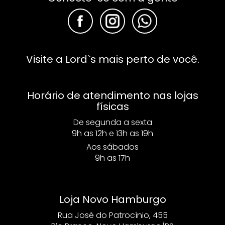
F
F
F
Visite a Lord`s mais perto de você.
Horário de atendimento nas lojas
físicas
De segunda a sexta
9h as 12h e 13h as 19h
Aos sábados
9h as 17h
Loja Novo Hamburgo
Rua José do Patrocínio, 455