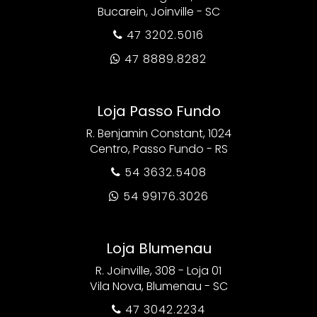
Bucarein, Joinville - SC
47 3202.5016

47 8889.8282

Loja Passo Fundo
R. Benjamin Constant, 1024
Centro, Passo Fundo - RS
54 3632.5408

54 99176.3026

Loja Blumenau
R. Joinville, 308 - Loja 01
Vila Nova, Blumenau - SC
47 3042.2234
