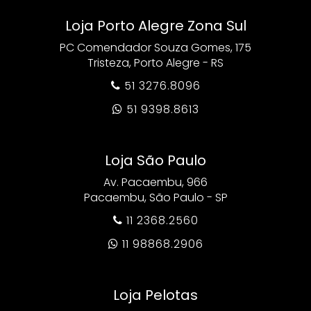
Loja Porto Alegre Zona Sul
PC Comendador Souza Gomes, 175
Tristeza, Porto Alegre - RS
51 3276.8096

51 9398.8613

Loja São Paulo
Av. Pacaembu, 966
Pacaembu, São Paulo - SP
11 2368.2560

11 98868.2906

Loja Pelotas